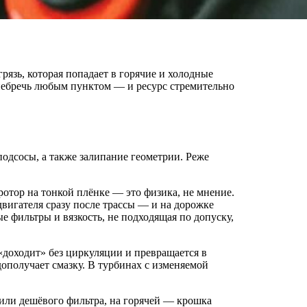
грязь, которая попадает в горячие и холодные
енебречь любым пунктом — и ресурс стремительно
подсосы, а также залипание геометрии. Реже
отор на тонкой плёнке — это физика, не мнение.
 двигателя сразу после трассы — и на дорожке
 фильтры и вязкость, не подходящая по допуску,
«доходит» без циркуляции и превращается в
дополучает смазку. В турбинах с изменяемой
или дешёвого фильтра, на горячей — крошка