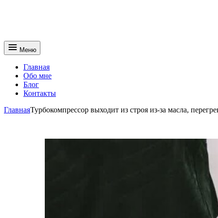
Меню
Главная
Обо мне
Блог
Контакты
Главная
Турбокомпрессор выходит из строя из‑за масла, перегре